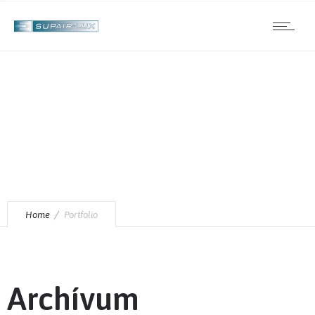
interior
Home
Portfolio
Archívum