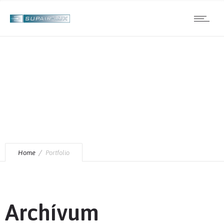
CGI
Home
Portfolio
Archívum