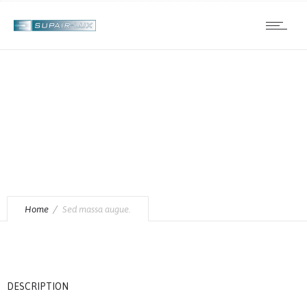
Sed massa augue.
Home
Sed massa augue.
DESCRIPTION