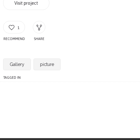
Visit project
1
RECOMMEND
SHARE
Gallery
picture
TAGGED IN