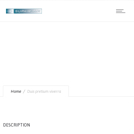
Duis pretium viverra
Home
Duis pretium viverra
DESCRIPTION