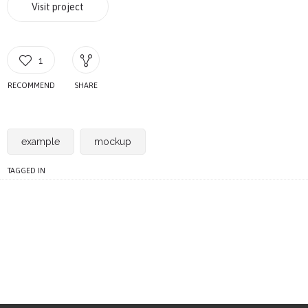
Visit project
1
RECOMMEND
SHARE
example
mockup
TAGGED IN